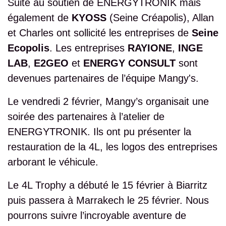
Suite au soutien de ENERGYTRONIK mais
également de
KYOSS
(Seine Créapolis), Allan
et Charles ont sollicité les entreprises de
Seine
Ecopolis
. Les entreprises
RAYIONE
,
INGE
LAB
,
E2GEO
et
ENERGY CONSULT
sont
devenues partenaires de l’équipe
Mangy's.
Le vendredi 2 février, Mangy’s organisait une
soirée des partenaires à l’atelier de
ENERGYTRONIK. Ils ont pu présenter la
restauration de la 4L, les logos des entreprises
arborant le véhicule.
Le
4L Trophy
a débuté le 15 février à Biarritz
puis passera à Marrakech le 25 février. Nous
pourrons suivre l’incroyable aventure de