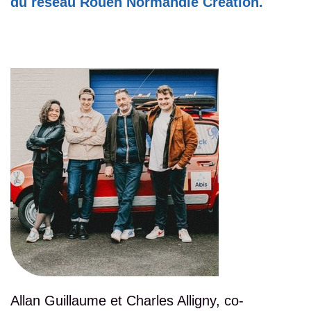
du réseau Rouen Normandie Création.
Allan Guillaume et Charles Alligny, co-