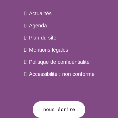
Actualités
Agenda
Plan du site
Menu
Mentions légales
pied
Politique de confidentialité
de
page
Accessibilité : non conforme
nous écrire