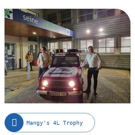
Mangy's 4L Trophy