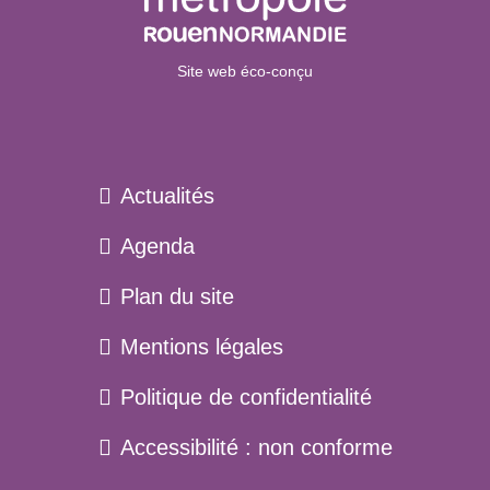
Site web éco-conçu
Actualités
Agenda
Plan du site
Menu
Mentions légales
pied
Politique de confidentialité
de
page
Accessibilité : non conforme