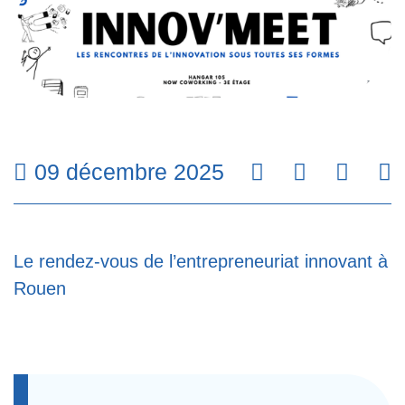
09 décembre 2025
Facebook
Twitter
Linke
Em
Le rendez-vous de l’entrepreneuriat innovant à
Rouen