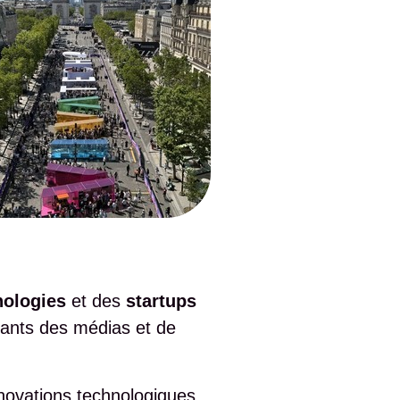
nologies
et des
startups
ntants des médias et de
novations technologiques,