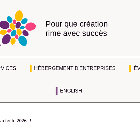
Pour que création
rime avec succès
RVICES
HÉBERGEMENT D'ENTREPRISES
É
ENGLISH
vatech 2026 !