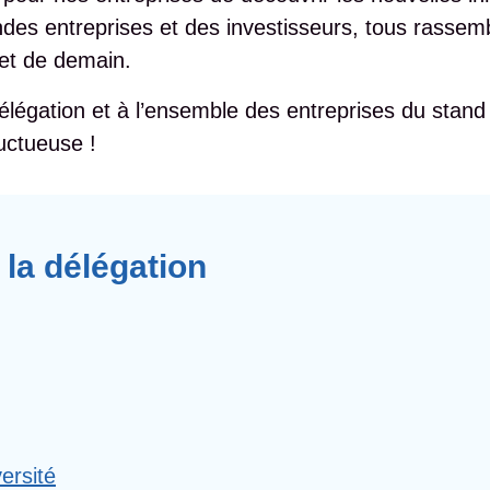
andes entreprises et des investisseurs, tous rasse
i et de demain.
élégation et à l’ensemble des entreprises du stan
ructueuse !
 la délégation
ersité