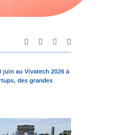
Facebook
Twitter
Linkedin
Email
 juin au Vivatech 2026 à
rtups, des grandes