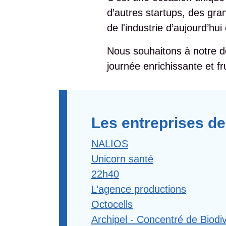
d’autres startups, des gr
de l'industrie d’aujourd’hu
Nous souhaitons à notre d
journée enrichissante et f
Les entreprises de
NALIOS
Unicorn santé
22h40
L’agence productions
Octocells
Archipel - Concentré de Biodiv