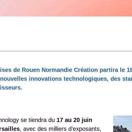
ises de Rouen Normandie Création partira le 18
 nouvelles innovations technologiques, des sta
tisseurs.
hnology se tiendra du
17 au 20 juin
rsailles
, avec des milliers d’exposants,