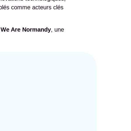
mblés comme acteurs clés
d
We Are Normandy
, une