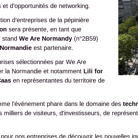
 et d’opportunités de networking.
ation d’entreprises de la pépinière
ion
sera présente, en tant que
u stand
We Are Normandy
(n°2B59)
 Normandie
est partenaire.
eprises sélectionnées par We Are
er la Normandie et notamment
Lili for
aas
en représentantes du territoire de
me l'événement phare dans le domaine des
tech
 milliers de visiteurs, d'investisseurs, de représe
pour nos entreprises de découvrir les nouvelles in