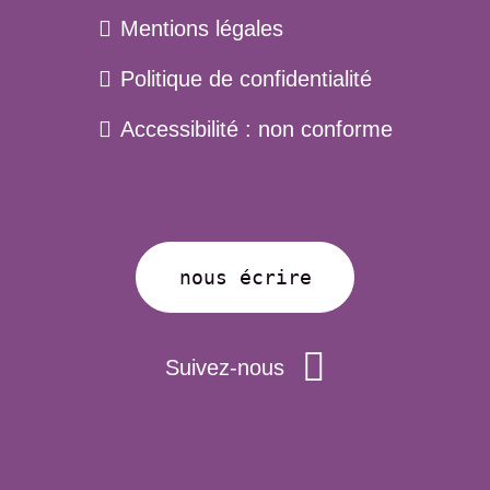
Menu
Mentions légales
pied
Politique de confidentialité
de
page
Accessibilité : non conforme
nous écrire
Suivez-nous