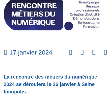
17 janvier 2024
Facebook
Twitter
Linke
Em
La rencontre des métiers du numérique
2024 se déroulera le 26 janvier à Seine
Innopolis.