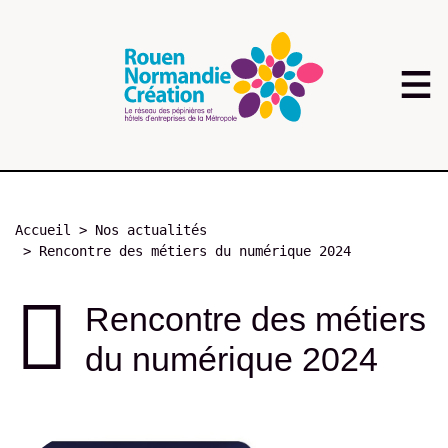
Aller
au
contenu
principal
Fil
Accueil
Nos actualités
d'Ariane
Rencontre des métiers du numérique 2024
Rencontre des métiers
du numérique 2024