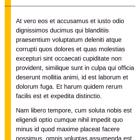
At vero eos et accusamus et iusto odio
dignissimos ducimus qui blanditiis
praesentium voluptatum deleniti atque
corrupti quos dolores et quas molestias
excepturi sint occaecati cupiditate non
provident, similique sunt in culpa qui officia
deserunt mollitia animi, id est laborum et
dolorum fuga. Et harum quidem rerum
facilis est et expedita distinctio.
Nam libero tempore, cum soluta nobis est
eligendi optio cumque nihil impedit quo
minus id quod maxime placeat facere
possimus, omnis voluptas assumenda est,