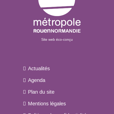
Site web éco-conçu
Actualités
Agenda
Plan du site
Menu
Mentions légales
pied