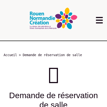
Aller
au
contenu
principal
Fil
Accueil
Demande de réservation de salle
d'Ariane
Demande de réservation
de salle