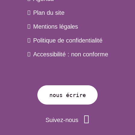
Plan du site
Menu
Mentions légales
pied
Politique de confidentialité
de
page
Accessibilité : non conforme
nous écrire
Suivez-nous