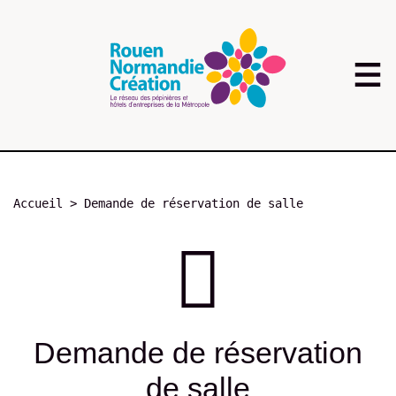
Aller
au
contenu
principal
Fil
Accueil
Demande de réservation de salle
d'Ariane
Demande de réservation
de salle