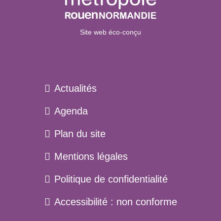
Site web éco-conçu
Actualités
Agenda
Plan du site
Menu
Mentions légales
pied
Politique de confidentialité
de
page
Accessibilité : non conforme