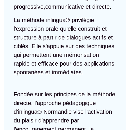
progressive,communicative et directe.
La méthode inlingua® privilégie
l’expression orale qu’elle construit et
structure à partir de dialogues actifs et
ciblés. Elle s’appuie sur des techniques
qui permettent une mémorisation
rapide et efficace pour des applications
spontanées et immédiates.
Fondée sur les principes de la méthode
directe, l’approche pédagogique
d’inlingua® Normandie vise l’activation
du plaisir d’apprendre par
l’encouragement permanent, la