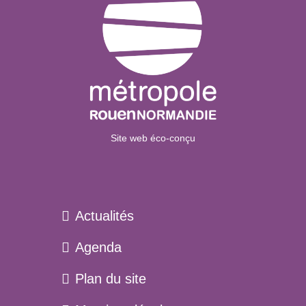
Site web éco-conçu
Actualités
Agenda
Plan du site
Menu