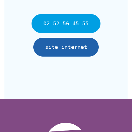
02 52 56 45 55
site internet