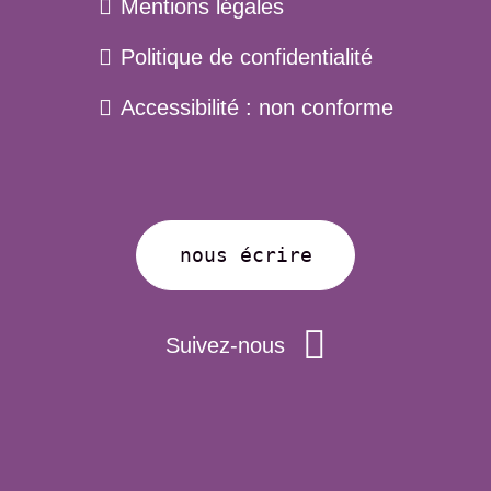
Mentions légales
pied
Politique de confidentialité
de
page
Accessibilité : non conforme
nous écrire
Suivez-nous