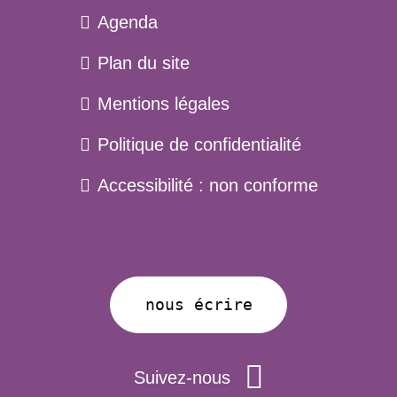
Agenda
Plan du site
Menu
Mentions légales
pied
Politique de confidentialité
de
page
Accessibilité : non conforme
nous écrire
Suivez-nous